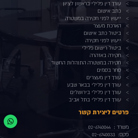
עורך דין פלילי בראשון לציון
כתב אישום
ייעוץ לפני חקירה במשטרה
הארכת מעצר
ביטול כתב אישום
ייעוץ לפני חקירה
ביטול רישום פלילי
חקירה באזהרה
חקירה במשטרה התנהלות החשוד
סחר בסמים
עורך דין מעצרים
עורך דין פלילי בבאר שבע
עורך דין פלילי בירושלים
עורך דין פלילי בתל אביב
פרטים ליצירת קשר
משרד :
02-6740044
פקס:
02-6740033