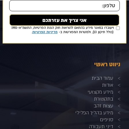
אני מאשר/ת כי ידוע לי ומוסכם עלי כי הפרטים שמסרתי ייאספו, יוחזקו
ויעובדו במאגר מידע בהתאם להוראות חוק הגנת הפרטיות, התשמ״א–1981
מדיניות הפרטיות
(כולל תיקון 13), ולמטרות המפורטות ב-
.
ניווט ראשי
עמוד הבית
אודות
מידע מקצועי
בתקשורת
עצות זהב
מידע בהליך הפלילי
סניפים
דיני תעבורה