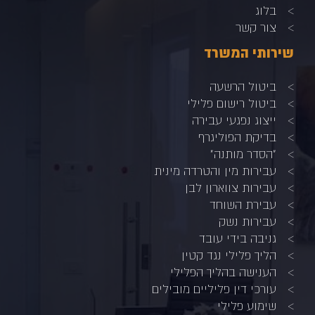
בלוג
צור קשר
שירותי המשרד
ביטול הרשעה
ביטול רישום פלילי
ייצוג נפגעי עבירה
בדיקת הפוליגרף
"הסדר מותנה"
עבירות מין והטרדה מינית
עבירות צווארון לבן
עבירת השוחד
עבירות נשק
גניבה בידי עובד
הליך פלילי נגד קטין
הענישה בהליך הפלילי
עורכי דין פליליים מובילים
שימוע פלילי