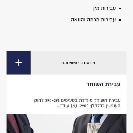
עבירות מין
עבירות מרמה והונאה
פורסם ב : 14.11.2020
עבירת השוחד
עבירת השוחד מוגדרת בסעיפים 290-291 לחוק
העונשין כדלהלן: "290. (א) עובד...