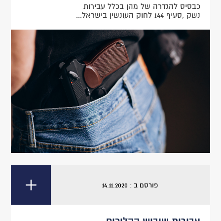
כבסיס להגדרה של מהן בכלל עבירות
נשק ,סעיף 144 לחוק העונשין בישראל...
פורסם ב : 14.11.2020
עבירות שיבוש ההליכים