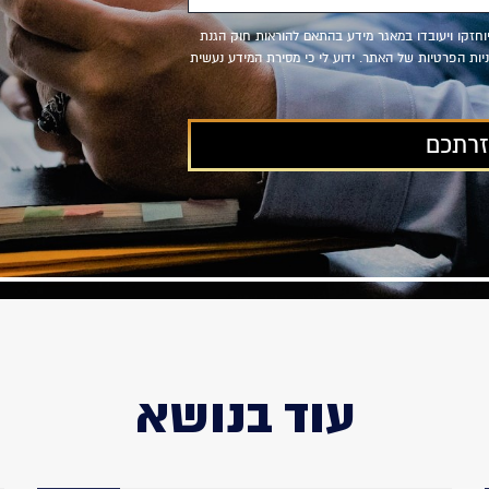
יוחזקו ויעובדו במאגר מידע בהתאם להוראות חוק הגנת
, ולמטרות המפורטות במדיניות הפרטיות של האתר. ידוע לי כי מסירת המידע נעשית
עוד בנושא