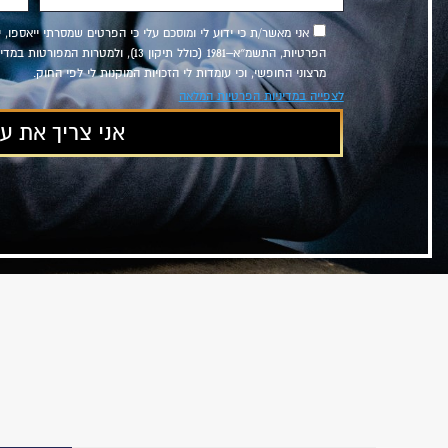
אני מאשר/ת כי ידוע לי ומוסכם עלי כי הפרטים שמסרתי ייאספו, 
הפרטיות, התשמ״א–1981 (כולל תיקון 13)
מרצוני החופשי, וכי עומדות לי הזכויות המוקנות לי לפי החוק.
לצפייה במדיניות הפרטיות המלאה