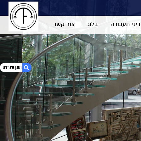
דיני תעבורה
בלוג
צור קשר
1. עבירות הונאה
2. עבירות הונאה וצוארון לבן
3. התייחסות החוק