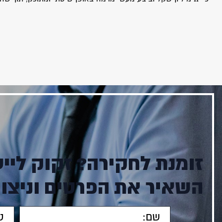
זומנת לחקירה? זקוק לייע
השאיר את הפרטים וניצו