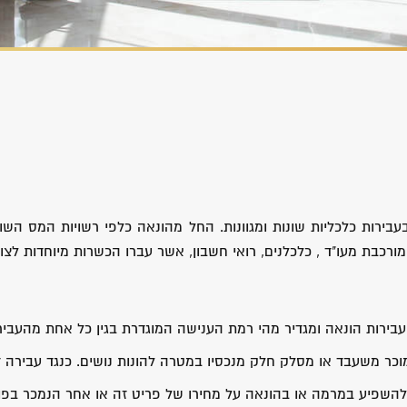
בירות כלכליות שונות ומגוונות. החל מהונאה כלפי רשויות המס השונו
ורכבת מעו"ד , כלכלנים, רואי חשבון, אשר עברו הכשרות מיוחדות לצו
בירות הונאה ומגדיר מהי רמת הענישה המוגדרת בגין כל אחת מהעביר
מוכר משעבד או מסלק חלק מנכסיו במטרה להונות נושים. כנגד עבירה 
שפיע במרמה או בהונאה על מחירו של פריט זה או אחר הנמכר בפומ