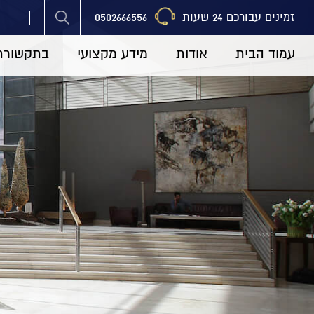
זמינים עבורכם 24 שעות
0502666556
עמוד הבית
אודות
מידע מקצועי
בתקשורת