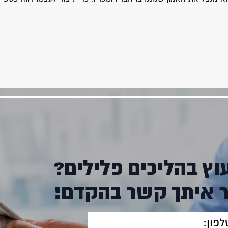
וץ בהליכים פלילים?
ר איתך קשר בהקדם!