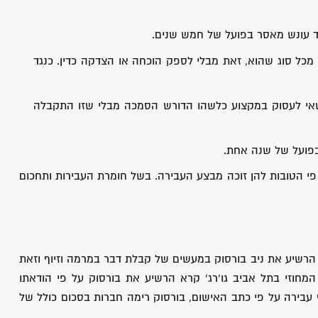
מד עונש מאסר בפועל של חמש שנים.
כל סוג שהוא, זאת מבלי לספק הוכחה או הצדקה כדין. כנגד
אי לעסוק במקצוע כלשהו הדורש הסמכה מבלי שזו התקבלה
בפועל של שנה אחת.
פי הטובות להן זוכה מבצע העבירה. בשל חומרת העבירות ותחכום
04. בית המשפט המחוזי בתל אביב הרשיע את ניב בורסוק במעשים של קבלת דבר במרמה וזיוף וזאת
עסקים. שופט בית המשפט המחוזי בתל אביב גו'רג' קרא הרשיע את בורסוק על פי הודאתו
עבירה על פי כתב האישום, בורסוק רימה חברות בסכום כולל של