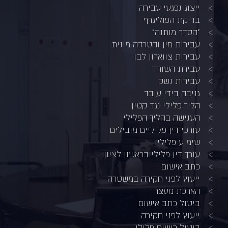
ייצוג נפגעי עבירה
בדיקת הפוליגרף
"הסדר מותנה"
עבירות מין והטרדה מינית
עבירות צווארון לבן
עבירת השוחד
עבירות נשק
גניבה בידי עובד
הליך פלילי נגד קטין
הענישה בהליך הפלילי
עורכי דין פליליים מובילים
שימוע פלילי
עורך דין פלילי בראשון לציון
כתב אישום
ייעוץ לפני חקירה במשטרה
הארכת מעצר
ביטול כתב אישום
ייעוץ לפני חקירה
ביטול רישום פלילי