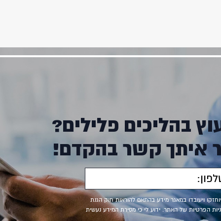
וץ בהליכים פלילים?
ר איתך קשר בהקדם!
יוחזקו ויעובדו במאגר מידע בהתאם להוראות חוק הגנת
, ולמטרות המפורטות במדיניות הפרטיות של האתר. ידוע לי כי מסירת המידע נעשית