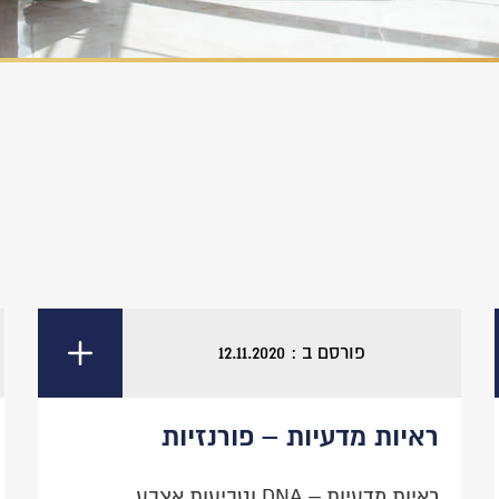
פורסם ב : 12.11.2020
ראיות מדעיות – פורנזיות
ראיות מדעיות – DNA וטביעות אצבע