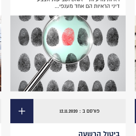
דיני הראיות הם אחד מענפי...
פורסם ב : 12.11.2020
ביטול הרשעה