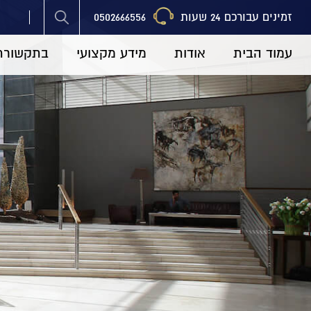
זמינים עבורכם 24 שעות
0502666556
עמוד הבית
אודות
מידע מקצועי
בתקשורת