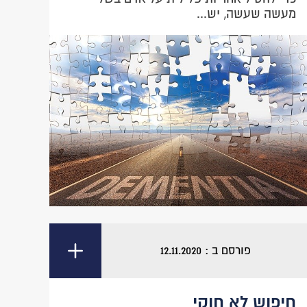
מעשה שעשה, יש...
פורסם ב : 12.11.2020
חיפוש לא חוקי