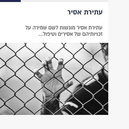
עתירת אסיר
עתירת אסיר מוגשות לשם שמירה על
זכויותיהם של אסירים וטיפול...