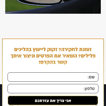
זומנת לחקירה? זקוק לייעוץ בהליכים
פלילים? השאיר את הפרטים וניצור איתך
קשר בהקדם!
אני מאשר/ת כי ידוע לי ומוסכם עלי כי הפרטים שמסרתי ייאספו, יוחזקו