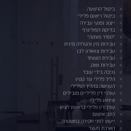
ביטול הרשעה
ביטול רישום פלילי
ייצוג נפגעי עבירה
בדיקת הפוליגרף
"הסדר מותנה"
עבירות מין והטרדה מינית
עבירות צווארון לבן
עבירת השוחד
עבירות נשק
גניבה בידי עובד
הליך פלילי נגד קטין
הענישה בהליך הפלילי
עורכי דין פליליים מובילים
שימוע פלילי
עורך דין פלילי בראשון לציון
כתב אישום
ייעוץ לפני חקירה במשטרה
הארכת מעצר