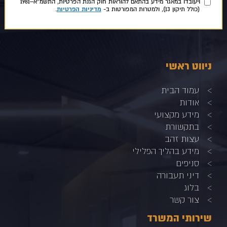
ויעובדו במאגר מידע בהתאם להוראות חוק הגנת הפרטיות, התשמ״א–1981
מדיניות הפרטיות
(כולל תיקון 13), ולמטרות המפורטות ב-
.
ניווט ראשי
עמוד הבית
אודות
מידע מקצועי
בתקשורת
עצות זהב
מידע בהליך הפלילי
סניפים
דיני תעבורה
בלוג
צור קשר
שירותי המשרד