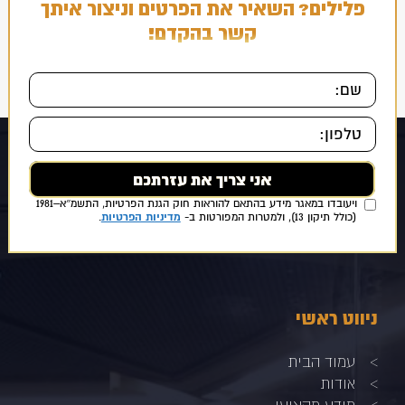
פלילים? השאיר את הפרטים וניצור איתך
קשר בהקדם!
אני מאשר/ת כי ידוע לי ומוסכם עלי כי הפרטים שמסרתי ייאספו, יוחזקו
ויעובדו במאגר מידע בהתאם להוראות חוק הגנת הפרטיות, התשמ״א–1981
מדיניות הפרטיות
(כולל תיקון 13), ולמטרות המפורטות ב-
.
ניווט ראשי
עמוד הבית
אודות
מידע מקצועי