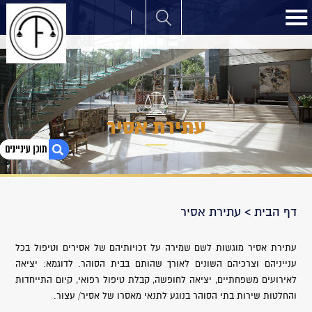
עתירת אסיר
1. עתירת אסיר
דף הבית
>
עתירת אסיר
2. יציאה לחופשה
3. חופשה חריגה
4. הצלחותיה של עו"ד ציקי פלדמן:
עתירת אסיר מוגשות לשם שמירה על זכויותיהם של אסירים וטיפול בכל
ענייניהם וצרכיהם השונים לאורך שהותם בבית הסוהר. לדוגמא: יציאה
לאירועים משפחתיים, יציאה לחופשה, קבלת טיפול רפואי, קיום התייחדות
והחלטות שירות בתי הסוהר בנוגע לתנאי מאסרו של אסיר/ עצור.