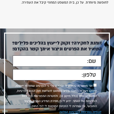
לחופשה מיוחדת. על כן, בית המשפט המחוזי קיבל את העתירה.
זומנת לחקירה? זקוק לייעוץ בהליכים פלילים?
השאיר את הפרטים וניצור איתך קשר בהקדם!
אני מאשר/ת כי ידוע לי ומוסכם עלי כי הפרטים שמסרתי ייאספו,
יוחזקו ויעובדו במאגר מידע בהתאם להוראות חוק הגנת הפרטיות,
התשמ״א–1981 (כולל תיקון 13), ולמטרות המפורטות במדיניות
הפרטיות של האתר. ידוע לי כי מסירת המידע נעשית מרצוני
החופשי, וכי עומדות לי הזכויות המוקנות לי לפי החוק.
לצפייה במדיניות הפרטיות המלאה