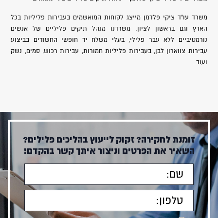
משרד עו"ד ציקי פלדמן מייצג לקוחות המואשמים בעבירות פליליות בכל
הארץ וגם בראשון לציון. משרדנו מנהל תיקים פליליים של אנשים
נורמטיביים ללא עבר פלילי, בעלי משלח יד חופשי החשודים בביצוע
עבירות צווארון לבן, בעבירות פליליות חמורות, עבירות רכוש, סמים, נשק
ועוד..
זומנת לחקירה? זקוק לייעוץ בהליכים פלילים?
השאיר את הפרטים וניצור איתך קשר בהקדם!