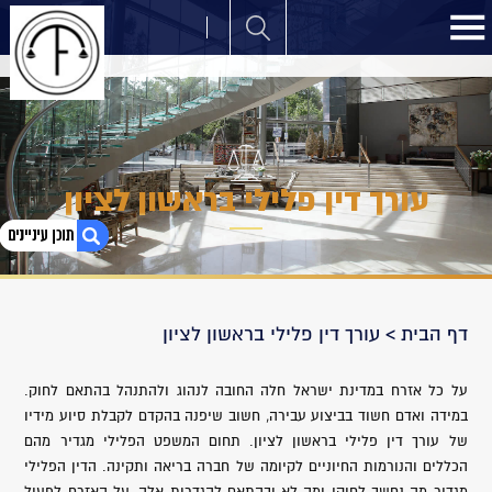
עורך דין פלילי בראשון לציון
1. עורך דין פלילי בראשון לציון
דף הבית
>
עורך דין פלילי בראשון לציון
2. החשיבות בקבלת ייצוג משפטי הולם על ידי עורך דין
פלילי בראשון לציון
3. החשיבות בבחירת עורך דין פלילי בראשון לציון
על כל אזרח במדינת ישראל חלה החובה לנהוג ולהתנהל בהתאם לחוק.
4. עורך דין פלילי בראשון לציון – בניית אסטרטגיה מול
במידה ואדם חשוד בביצוע עבירה, חשוב שיפנה בהקדם לקבלת סיוע מידיו
לקוח
של עורך דין פלילי בראשון לציון. תחום המשפט הפלילי מגדיר מהם
הכללים והנורמות החיוניים לקיומה של חברה בריאה ותקינה. הדין הפלילי