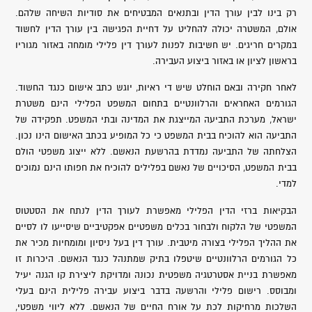
רק בינו לבין עורך הדין ובתנאים המבטיחים את סודיות השיחה שלהם.
אולם, המשטרה יכולה להחליט על דחיית הפגישה בין עורך הדין לחשוד
במקרים חריגים. יש חשיבות לפנות לעורך דין פלילי מומחה באזור מגוריו
בראשון לציון או באזור ביצוע העבירה.
לאחר חקירה ובאם הוחלט שיש די ראיות, יוגש כתב אישום כנגד החשוד.
הגורמים האחראים והרלוונטיים בתחום המשפט הפלילי הינם משטרת
ישראל, מערכת התביעה המייצגת את המדינה ובתי המשפט. תפקידה של
התביעה הוא להוכיח בבית המשפט כי כל המופיע בכתב האישום הינו נכון.
הצלחתה של התביעה נמדדת בהרשעת הנאשם. ללא ייצוג משפטי הולם
בבית המשפט, הסיכויים של נאשם בפלילים להוכיח את חפותו הינם נמוכים
למדי.
הבקיאות ברזי הדין הפלילי מאפשרת לעורך הדין לנתח את הסטטוס
המשפטי של הלקוח ולבחור בכלים משפטיים אפקטיביים שיסייעו לו לסיים
את ההליך הפלילי בצורה מיטבית. עורך דין בעל ניסיון ומומחיות מכיר את
כל הגורמים הרלוונטיים שיטפלו בתיק שמתנהל כנגד הנאשם. היכרות זו
מאפשרת בניית אסטרטגיה משפטית נכונה ומדויקת ליצירת קו הגנה יעיל
ומבוסס. רישום פלילי והרשעה בדבר ביצוע עבירה פלילית הינם בעלי
השלכות מרחיקות לכת על אורח החיים של הנאשם. ללא ליווי משפטי,